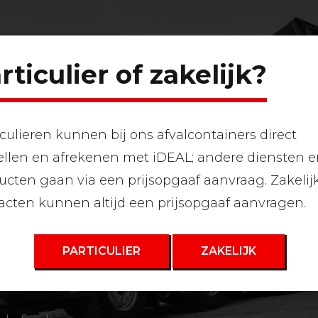
rticulier of zakelijk?
iculieren kunnen bij ons afvalcontainers direct
ellen en afrekenen met iDEAL; andere diensten 
ucten gaan via een prijsopgaaf aanvraag. Zakelij
acten kunnen altijd een prijsopgaaf aanvragen.
AFVAL
PARTICULIER
ZAKELIJK