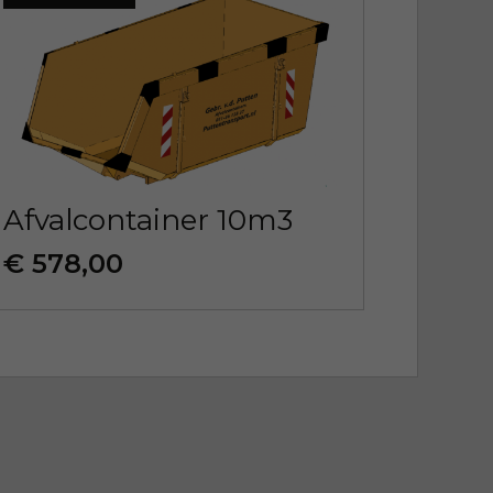
Afvalcontainer 10m3
€ 578,00