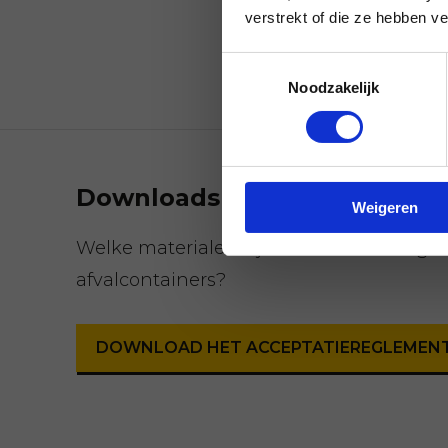
verstrekt of die ze hebben v
Toestemmingsselectie
Noodzakelijk
Downloads
Weigeren
Welke materialen zijn wel en niet toege
afvalcontainers?
DOWNLOAD HET ACCEPTATIEREGLEMENT 