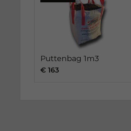
Puttenbag 1m3
€ 163