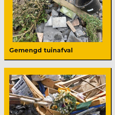
Gemengd tuinafval