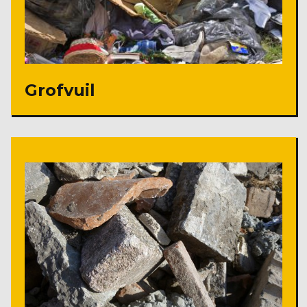
Grofvuil