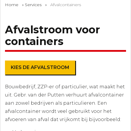
Home
»
Services
»
Afvalcontainers
Afvalstroom voor
containers
KIES DE AFVALSTROOM
Bouwbedrijf, ZZP-er of particulier, wat maakt het
uit. Gebr. van der Putten verhuurt afvalcontainer
aan zowel bedrijven als particulieren. Een
afvalcontainer wordt veel gebruikt voor het
afvoeren van afval dat vrijkomt bij bijvoorbeeld: