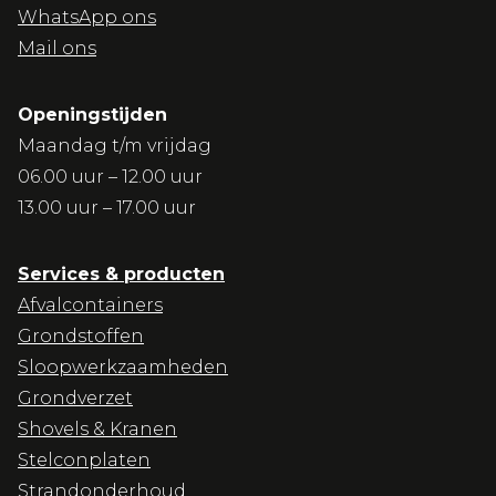
WhatsApp ons
Mail ons
Openingstijden
Maandag t/m vrijdag
06.00 uur – 12.00 uur
13.00 uur – 17.00 uur
Services & producten
Afvalcontainers
Grondstoffen
Sloopwerkzaamheden
Grondverzet
Shovels & Kranen
Stelconplaten
Strandonderhoud