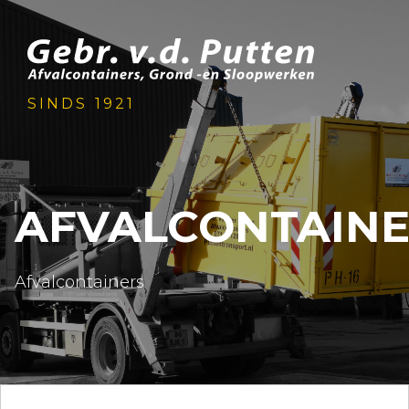
SINDS 1921
AFVALCONTAINE
Afvalcontainers