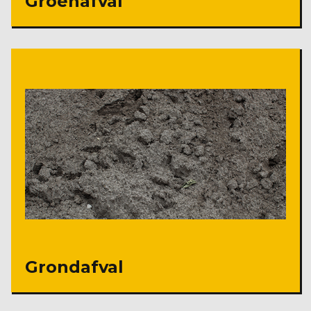
Groenafval
Grondafval