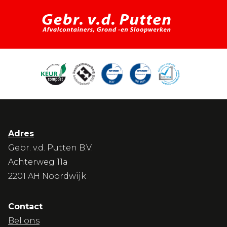
Adres
Gebr. v.d. Putten B.V.
Achterweg 11a
2201 AH Noordwijk
Contact
Bel ons