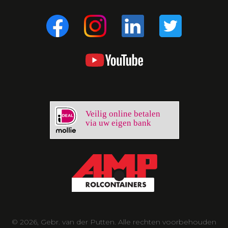
Veilig online betalen
via uw eigen bank
© 2026, Gebr. van der Putten. Alle rechten voorbehouden